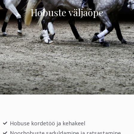
Hobuste väljaõpe
Hobuse kordetöö ja kehakeel
Noorhobuste saduldamine ja ratsastamine