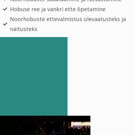
Hobuse ree ja vankri ette õpetamine
Noorhobuste ettevalmistus ülevaatusteks ja
näitusteks